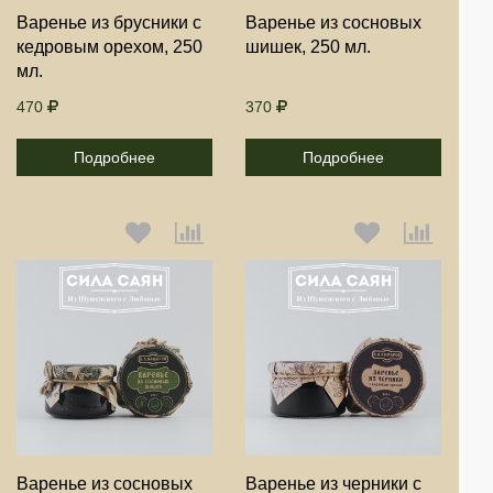
Продолжить
Продолжить
Варенье из брусники с
Варенье из сосновых
кедровым орехом, 250
шишек, 250 мл.
Отмена
Отмена
мл.
470
370
Подробнее
Подробнее
Выберите количество:
Выберите количество:
Продолжить
Продолжить
Варенье из сосновых
Варенье из черники с