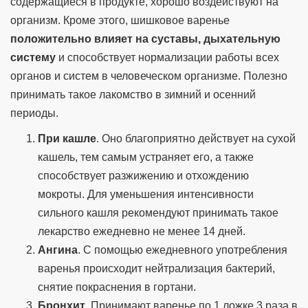
содержащиеся в продукте, хорошо воздействуют на
организм. Кроме этого, шишковое варенье
положительно влияет на суставы, дыхательную
систему
и способствует нормализации работы всех
органов и систем в человеческом организме. Полезно
принимать такое лакомство в зимний и осенний
периоды.
При кашле
. Оно благоприятно действует на сухой
кашель, тем самым устраняет его, а также
способствует разжижению и отхождению
мокроты. Для уменьшения интенсивности
сильного кашля рекомендуют принимать такое
лекарство ежедневно не менее 14 дней.
Ангина
. С помощью ежедневного употребления
варенья происходит нейтрализация бактерий,
снятие покраснения в гортани.
Бронхит
. Принимают варенье по 1 ложке 3 раза в