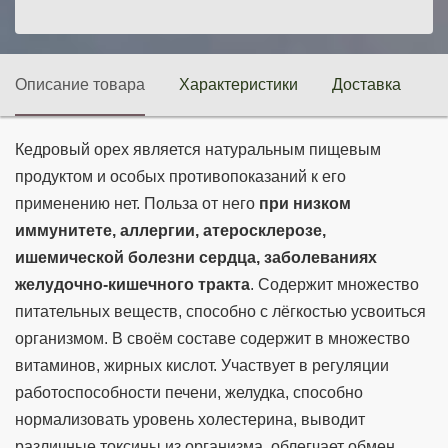
Описание товара
Характеристики
Доставка
П
Кедровый орех является натуральным пищевым
продуктом и особых противопоказаний к его
применению нет. Польза от него
при низком
иммунитете, аллергии, атеросклерозе,
ишемической болезни сердца, заболеваниях
желудочно-кишечного тракта
. Содержит множество
питательных веществ, способно с лёгкостью усвоиться
организмом. В своём составе содержит в множество
витаминов, жирных кислот. Участвует в регуляции
работоспособности печени, желудка, способно
нормализовать уровень холестерина, выводит
различные токсины из организма, облегчает обмен