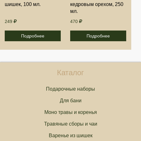
шишек, 100 мл.
кедровым орехом, 250
Отмена
Отмена
мл.
249
470
Подробнее
Подробнее
Каталог
Подарочные наборы
Для бани
Моно травы и коренья
Травяные сборы и чаи
Варенье из шишек