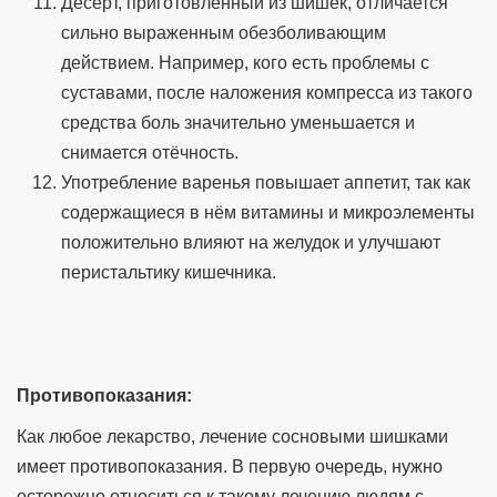
Десерт, приготовленный из шишек, отличается
сильно выраженным обезболивающим
действием. Например, кого есть проблемы с
суставами, после наложения компресса из такого
средства боль значительно уменьшается и
снимается отёчность.
Употребление варенья повышает аппетит, так как
содержащиеся в нём витамины и микроэлементы
положительно влияют на желудок и улучшают
перистальтику кишечника.
Противопоказания:
Как любое лекарство, лечение сосновыми шишками
имеет противопоказания. В первую очередь, нужно
осторожно относиться к такому лечению людям с