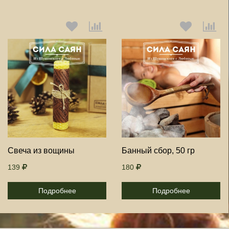
Выберите количество:
Выберите количество:
Продолжить
Отмена
Продолжить
Отмена
Свеча из вощины
Банный сбор, 50 гр
139
180
Подробнее
Подробнее