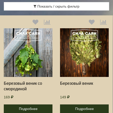
Показать / скрыть фильтр
Выберите количество:
Выберите количество:
Продолжить
Отмена
Продолжить
Отмена
Березовый веник со
Березовый веник
смородиной
169
149
Подробнее
Подробнее