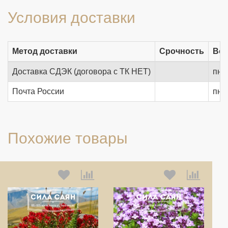
Условия доставки
Метод доставки
Срочность
Воз
Доставка СДЭК (договора с ТК НЕТ)
пн.-
Почта России
пн.-
Похожие товары