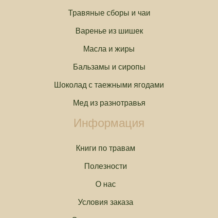
Травяные сборы и чаи
Варенье из шишек
Масла и жиры
Бальзамы и сиропы
Шоколад с таежными ягодами
Мед из разнотравья
Информация
Книги по травам
Полезности
О нас
Условия заказа