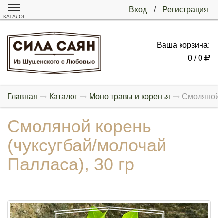
Вход
/
Регистрация
КАТАЛОГ
Ваша корзина:
0 / 0
Главная
Каталог
Моно травы и коренья
Смоляной 
Смоляной корень
(чуксугбай/молочай
Палласа), 30 гр