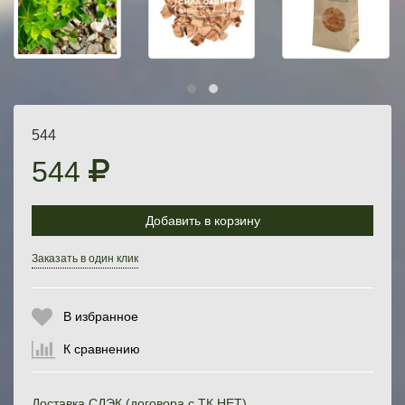
544
544
Добавить в корзину
Выберите количество:
Заказать в один клик
В избранное
Продолжить
Отмена
К сравнению
Доставка СДЭК (договора с ТК НЕТ)