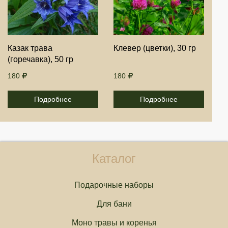
Продолжить
Продолжить
Казак трава
Клевер (цветки), 30 гр
(горечавка), 50 гр
Отмена
Отмена
180
180
Подробнее
Подробнее
Каталог
Подарочные наборы
Для бани
Моно травы и коренья