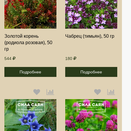
Выберите количество:
Выберите количество:
Продолжить
Продолжить
Золотой корень
Чабрец (тимьян), 50 гр
(родиола розовая), 50
Отмена
Отмена
гр
544
180
Подробнее
Подробнее
Выберите количество:
Выберите количество: