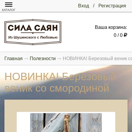
Вход
/
Регистрация
КАТАЛОГ
Ваша корзина:
0 / 0
Главная
Полезности
НОВИНКА! Березовый веник с
НОВИНКА! Березовый
веник со смородиной